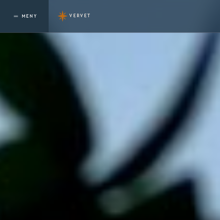
VERVET
MENY