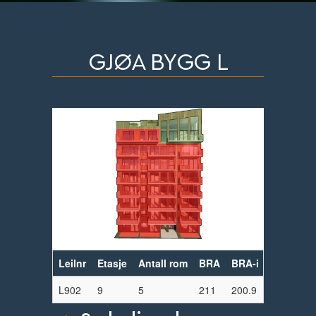
GJØA BYGG L