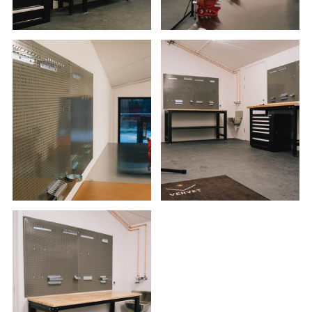
post@vervet.no