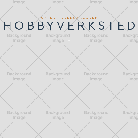
UNIKE FELLESAREALER
HOBBYVERKSTED